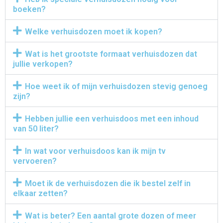
boeken?
Welke verhuisdozen moet ik kopen?
Wat is het grootste formaat verhuisdozen dat
jullie verkopen?
Hoe weet ik of mijn verhuisdozen stevig genoeg
zijn?
Hebben jullie een verhuisdoos met een inhoud
van 50 liter?
In wat voor verhuisdoos kan ik mijn tv
vervoeren?
Moet ik de verhuisdozen die ik bestel zelf in
elkaar zetten?
Wat is beter? Een aantal grote dozen of meer