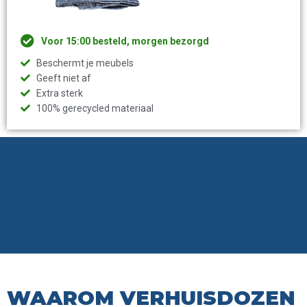
Voor 15:00 besteld, morgen bezorgd
Beschermt je meubels
Geeft niet af
Extra sterk
100% gerecycled materiaal
WAAROM VERHUISDOZEN