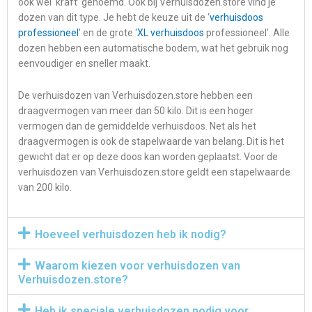
ook wel ‘kraft’ genoemd. Ook bij Verhuisdozen.store vind je
dozen van dit type. Je hebt de keuze uit de ‘
verhuisdoos
professioneel
’ en de grote ‘
XL verhuisdoos
professioneel’. Alle
dozen hebben een automatische bodem, wat het gebruik nog
eenvoudiger en sneller maakt.
De verhuisdozen van Verhuisdozen.store hebben een
draagvermogen van meer dan 50 kilo. Dit is een hoger
vermogen dan de gemiddelde verhuisdoos. Net als het
draagvermogen is ook de stapelwaarde van belang. Dit is het
gewicht dat er op deze doos kan worden geplaatst. Voor de
verhuisdozen van Verhuisdozen.store geldt een stapelwaarde
van 200 kilo.
Hoeveel verhuisdozen heb ik nodig?
Waarom kiezen voor verhuisdozen van
Verhuisdozen.store?
Heb ik speciale verhuisdozen nodig voor