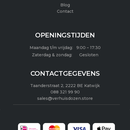
m
Blog
Contact
OPENINGSTIJDEN
Maandag t/m vrijdag: 9:00 – 17:30
Zaterdag & zondag: Gesloten
CONTACTGEGEVENS
Taanderstraat 2, 2222 BE Katwijk
088 321 99 90
sales@verhuisdozen.store