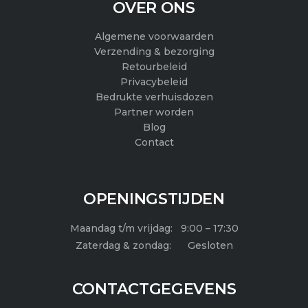
e
t
t
OVER ONS
b
a
u
Algemene voorwaarden
o
g
b
Verzending & bezorging
Retourbeleid
o
r
e
Privacybeleid
k
a
Bedrukte verhuisdozen
Partner worden
m
Blog
Contact
OPENINGSTIJDEN
Maandag t/m vrijdag: 9:00 – 17:30
Zaterdag & zondag: Gesloten
CONTACTGEGEVENS